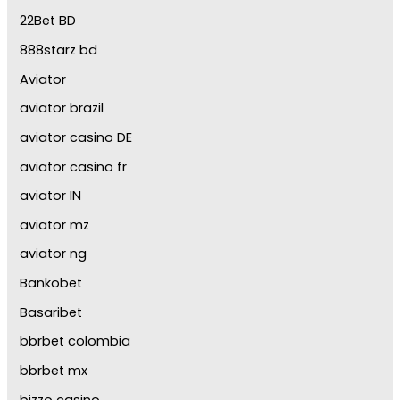
22Bet BD
888starz bd
Aviator
aviator brazil
aviator casino DE
aviator casino fr
aviator IN
aviator mz
aviator ng
Bankobet
Basaribet
bbrbet colombia
bbrbet mx
bizzo casino