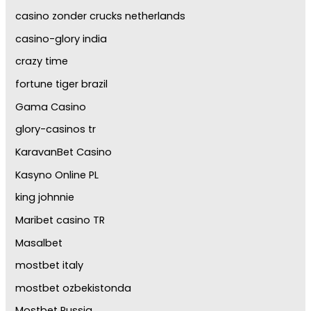
casino zonder crucks netherlands
casino-glory india
crazy time
fortune tiger brazil
Gama Casino
glory-casinos tr
KaravanBet Casino
Kasyno Online PL
king johnnie
Maribet casino TR
Masalbet
mostbet italy
mostbet ozbekistonda
Mostbet Russia