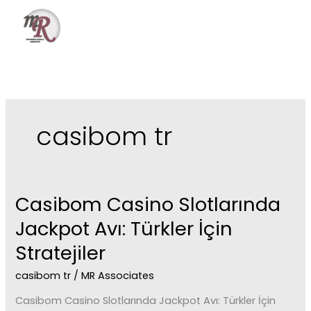
to
content
casibom tr
Casibom Casino Slotlarında
Casibom
Casino
Jackpot Avı: Türkler İçin
Slotlarında
Jackpot
Stratejiler
Avı:
Türkler
casibom tr
/
MR Associates
İçin
Stratejiler
Casibom Casino Slotlarında Jackpot Avı: Türkler İçin