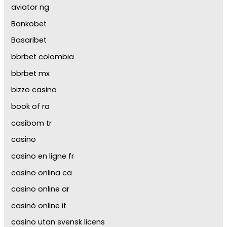
aviator ng
Bankobet
Basaribet
bbrbet colombia
bbrbet mx
bizzo casino
book of ra
casibom tr
casino
casino en ligne fr
casino onlina ca
casino online ar
casinò online it
casino utan svensk licens