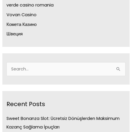
verde casino romania
Vovan Casino
Комета Казино
Швеция
S
e
a
r
Recent Posts
c
h
Sweet Bonanza Slot: Ücretsiz Dönüşlerden Maksimum
f
Kazanç Sağlama İpuçları
o