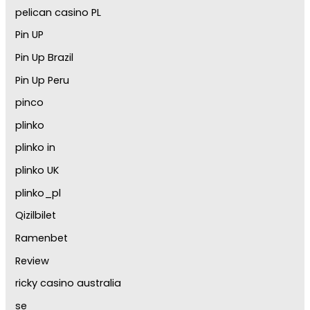
pelican casino PL
Pin UP
Pin Up Brazil
Pin Up Peru
pinco
plinko
plinko in
plinko UK
plinko_pl
Qizilbilet
Ramenbet
Review
ricky casino australia
se