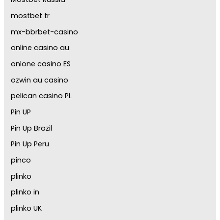
mostbet tr
mx-bbrbet-casino
online casino au
onlone casino ES
ozwin au casino
pelican casino PL
Pin UP
Pin Up Brazil
Pin Up Peru
pinco
plinko
plinko in
plinko UK