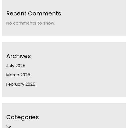
Recent Comments
No comments to show.
Archives
July 2025
March 2025
February 2025
Categories
1w