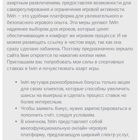
азартным развлечениям, предоставляя возможности дли
саморегулирования и ограничения игровой активности.
1Win – это удобная платформа для увлекательного и
безопасного игрового опыта. Эти меры делают 1Win
надежнее выбором для игроков, которые ценят
обеспечивающее и комфорт же игровом процессе. И не
можем размещать ссылку в чистом виде, так как она
сразу сделано забанена. Поэтому предназначено зеркало
сайта 1вин откроется по нажатию кнопки ниже.
Приглашаем вас попробовать мои силы в спортивных
ставках в 1win и почувствовать азарт игры.
1win мутуара разнообразные бонусы только акции
для своих клиентов, которые способны увеличить
шансы на выигрыш и сделать процесс ставок но
более интересным.
Чтобы заиметь бонус, нужно зарег͏и͏стрироваться и
пополнить счёт, следуя условиям.
В конечном, 1Win представляет собой
многофункциональную онлайн-игровую
платформу, предлагающую широкий спектр услуг,