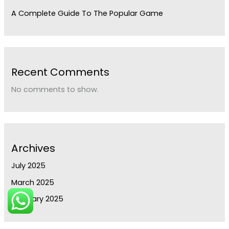
A Complete Guide To The Popular Game
Recent Comments
No comments to show.
Archives
July 2025
March 2025
February 2025