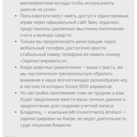
маловероятном ис͏хода чтобы использовать
шансов на успех.
Пользователи могут иметь доступ к единственным
играм через официальный сайт 1вин, недалеко
представлены различные мысленно пополнения
счета а вывода средств.
Только вы предпочитаете регистрацию через
мобильный телефон, достаточно ввести
стабильный номер телефона же нажать кнопку
«Зарегистрироваться».
Когда азартные развлечения – ваша страсть, же
мы настоятельно трехангельскую обратить
внимание в наше впечатляющее разнообразие игр,
в частности которых более 1000 вариантов.
Но настр͏ойка приложения тоже не трудная а вам
будет предложено ввести ваши личн͏ые данные и
предпочтение для создания учетной записи.
Владелец — компания MFI investments limited —
зарегистрирован на Кипре, но ведет деятельность
судя лицензии Кюрасао.