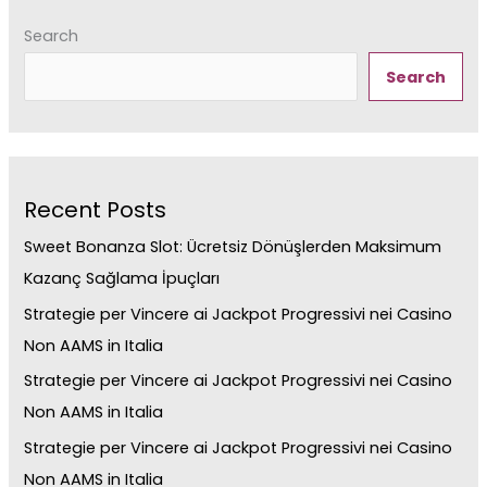
Search
Search
Recent Posts
Sweet Bonanza Slot: Ücretsiz Dönüşlerden Maksimum
Kazanç Sağlama İpuçları
Strategie per Vincere ai Jackpot Progressivi nei Casino
Non AAMS in Italia
Strategie per Vincere ai Jackpot Progressivi nei Casino
Non AAMS in Italia
Strategie per Vincere ai Jackpot Progressivi nei Casino
Non AAMS in Italia