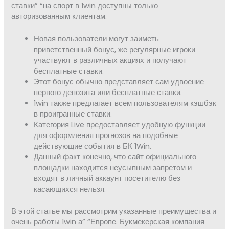
ставки” “на спорт в 1win доступны только
авторизованным клиентам.
Новая пользователи могут заиметь
приветственный бонус, же регулярные игроки
участвуют в различных акциях и получают
бесплатные ставки.
Этот бонус обычно представляет сам удвоение
первого депозита или бесплатные ставки.
1win также предлагает всем пользователям кэшбэк
в проигранные ставки.
Категория Live предоставляет удобную функции
для оформления прогнозов на подобные
действующие события в БК 1Win.
Данный факт конечно, что сайт официального
площадки находится неусыпным запретом и
входят в личный аккаунт посетителю без
касающихся нельзя.
В этой статье мы рассмотрим указанные преимущества и
очень работы 1win а” “Европе. Букмекерская компания