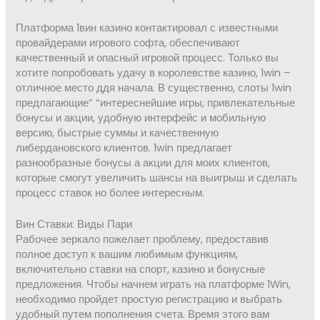
Платформа 1вин казино контактировал с известными
провайдерами игрового софта, обеспечивают
качественный и опасный игровой процесс. Только вы
хотите попробовать удачу в королевстве казино, 1win –
отличное место ддя начала. В существенно, слоты 1win
предлагающие” “интереснейшие игры, привлекательные
бонусы и акции, удобную интерфейс и мобильную
версию, быстрые суммы и качественную
либердановского клиентов. 1win предлагает
разнообразные бонусы а акции для моих клиентов,
которые смогут увеличить шансы на выигрыш и сделать
процесс ставок но более интересным.
Вин Ставки: Виды Пари
Рабочее зеркало пожелает проблему, предоставив
полное доступ к вашим любимым функциям,
включительно ставки на спорт, казино и бонусные
предложения. Чтобы начнем играть на платформе 1Win,
необходимо пройдет простую регистрацию и выбрать
удобный путем пополнения счета. Время этого вам