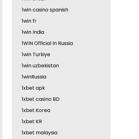
1win casino spanish
1win fr
1win India
1WIN Official In Russia
1win Turkiye
1win uzbekistan
1winRussia
1xbet apk
1xbet casino BD
1xbet Korea
1xbet KR
1xbet malaysia