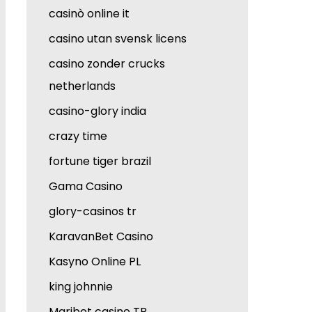
casinò online it
casino utan svensk licens
casino zonder crucks
netherlands
casino-glory india
crazy time
fortune tiger brazil
Gama Casino
glory-casinos tr
KaravanBet Casino
Kasyno Online PL
king johnnie
Maribet casino TR