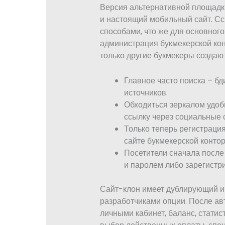
Версия альтернативной площадки
и настоящий мобильный сайт. Сс
способами, что же для основног
администрация букмекерской конт
только другие букмекеры создают
Главное часто поиска – б
источников.
Обходиться зеркалом удобн
ссылку через социальные с
Только теперь регистрация
сайте букмекерской контор
Посетители сначала после
и паролем либо зарегистр
Сайт-клон имеет дублирующий и
разработчиками опции. После ав
личными кабинет, баланс, стати