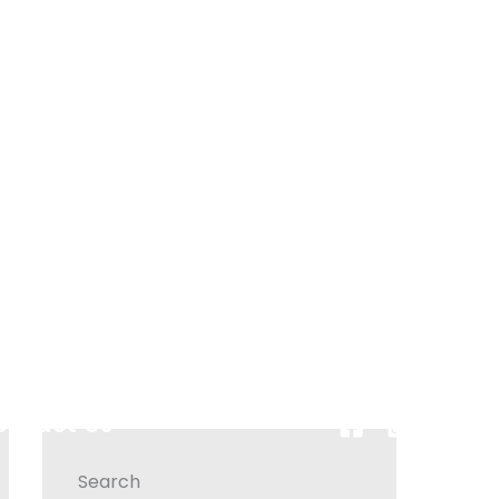
ontact Us
Search