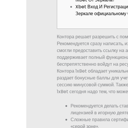
Xbet Вход И Регистрац
Зеркале официальному 
Контора решает разрешить с пом
Рекомендуется сразу написать, и
смогли предоставить ссылку на 
поддерживает полный функционал
беспрепятственно войдут на ресу
Контора 1xBet обладает уникаль
раздает бонусные баллы для уче
сессию минусовой суммой. Такж
1xBet сегодня надо тем, что мож
Рекомендуется делать ста
лицензией в игорную деят
Сложные правила сертифи
«серой зоне».