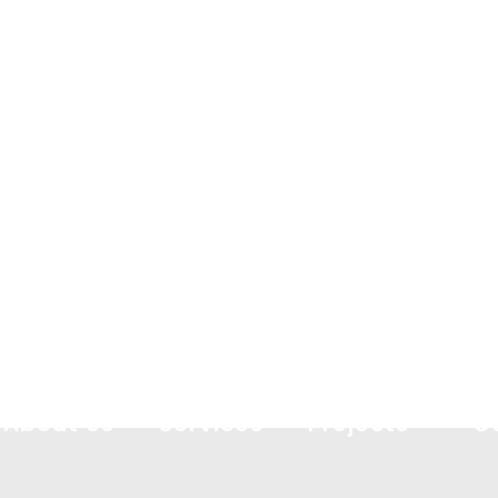
About Us
Services
Projects
C