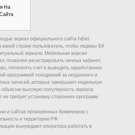
ия На
Сайта
ощью зеркал официального сайта 1хБет.
з какой стране пользователь, чтобы лидеры БК
актуальный зеркало. Мобильная версия
, позволяя регистрировать личных кабинет,
рс, пополнять счет и выводить заработанное.
ной программой поощрений за неудачного и
тных записей, которые завершают недельную
е объясню высокую популярность зеркала
ет не требует установку сторонних программ.
вки и сайтах проверенных букмекеров с
ельность и территории РФ.
кации вынуждают оператора работать в