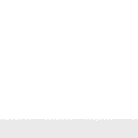
About Us
Services
Projects
C