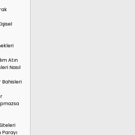
rak
şisel
ekleri
ım Atın
leri Nasıl
 Bahisleri
r
Yapmazsa
iteleri
n Parayı