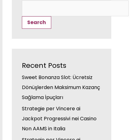
Search
Recent Posts
Sweet Bonanza Slot: Ücretsiz
Dönüşlerden Maksimum Kazanç
Sağlama İpuçları
Strategie per Vincere ai
Jackpot Progressivi nei Casino
Non AAMS in Italia
Strategie per Vincere ai