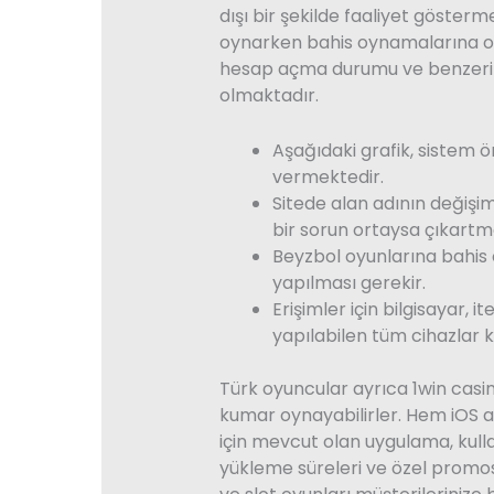
dışı bir şekilde faaliyet gösterm
oynarken bahis oynamalarına ola
hesap açma durumu ve benzeri 
olmaktadır.
Aşağıdaki grafik, sistem ön
vermektedir.
Sitede alan adının değişi
bir sorun ortaysa çıkartm
Beyzbol oyunlarına bahis 
yapılması gerekir.
Erişimler için bilgisayar, 
yapılabilen tüm cihazlar ku
Türk oyuncular ayrıca 1win casi
kumar oynayabilirler. Hem iOS a
için mevcut olan uygulama, kulla
yükleme süreleri ve özel promo