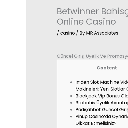
Betwinner Bahisçi
Online Casino
/
casino
/ By
MR Associates
Güncel Giriş, Üyelik Ve Promosy
Content
In’den Slot Machine V
Makineleri: Yeni Slotlar
Blackjack Vip Bonus Ola
Btcbahis Üyelik Avantaj
Padişahbet Güncel Giriş
Pinup Casino’da Oynar
Dikkat Etmelisiniz?