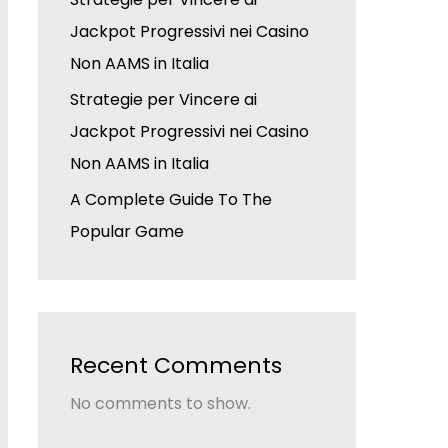
Jackpot Progressivi nei Casino
Non AAMS in Italia
Strategie per Vincere ai
Jackpot Progressivi nei Casino
Non AAMS in Italia
A Complete Guide To The
Popular Game
Recent Comments
No comments to show.