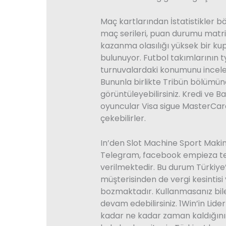
Maç kartlarından İstatistikler 
maç serileri, puan durumu matrisi 
kazanma olasılığı yüksek bir ku
bulunuyor. Futbol takımlarının
turnuvalardaki konumunu inceleye
Bununla birlikte Tribün bölümünde
görüntüleyebilirsiniz. Kredi ve B
oyuncular Visa sigue MasterCar
çekebilirler.
In’den Slot Machine Sport Makine
Telegram, facebook empieza te
verilmektedir. Bu durum Türkiye
müşterisinden de vergi kesintisi y
bozmaktadır. Kullanmasanız bil
devam edebilirsiniz. 1Win’in Lid
kadar ne kadar zaman kaldığını t