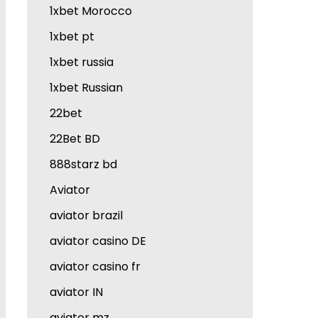
1xbet Morocco
1xbet pt
1xbet russia
1xbet Russian
22bet
22Bet BD
888starz bd
Aviator
aviator brazil
aviator casino DE
aviator casino fr
aviator IN
aviator mz