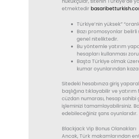
hukukçular, sitenin Türkiye’de y
etmektedir
basaribetturkish.c
Türkiye’nin yüksek” “oranl
Bazı promosyonlar belirli slo
genel niteliktedir.
Bu yöntemle yatırım yapac
hesapları kullanması zoru
Başta Türkiye olmak üzere
kumar oyunlarından kaza
Sitedeki hesabınıza giriş yapa
başlığına tıklayabilir ve yatırım
cüzdan numarası, hesap sahibi gi
işleminizi tamamlayabilirsiniz. Ba
edebileceğiniz şans oyunlarıdır.
Blackjack Vip Bonus Olanakları
Ancak, Türk makamlarından entde