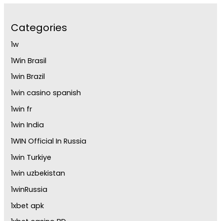
Categories
1w
1Win Brasil
1win Brazil
1win casino spanish
1win fr
1win India
1WIN Official In Russia
1win Turkiye
1win uzbekistan
1winRussia
1xbet apk