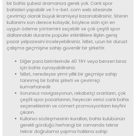
bir bahis şubesi aramanıza gerek yok. Canlı spor
bahisleri yapabilir ve 1-x-bet. com web sitesinde
çevrimiçi olarak büyük ikramiyeyi kazanabilirsiniz. Sitenin
kullanımı son derece kolaydır, böylece sizin için en
uygun ödeme yöntemini seçebilir ve çok çeşitli spor
dallarındaki durante popüler etkinliklere ilişkin geniş
pazar yelpazesini inceleyebilirsiniz. 1xBet, uzun bir dürüst
çalışma geçmişine sahip güvenilir bir şirkettir.
Diğer para birimlerinde 40 TRY veya benzeri biraz
için bahis oynayabilirsiniz.
1xBet, neredeyse yirmi yıllık bir geçmişe sahip
tanınmış bir bahis şirketi ve çevrimiçi
kumarhanedir.
Sorunsuz navigasyonun, rekabetçi oranların, çok
çeşitli spor pazarlarının, heyecan verici canlı bahis
seçeneklerinin ve cömert promosyonların keyfini
çıkarın.
Kullanıcı sözleşmesinin kuralları, bahis kulübünün
gerekli gördüğü herhangi bir zamanda tekrar
tekrar doğrulama yapma hakkına sahip