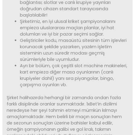
bağlantısı; slotlar ve canlı krupiye yayınları
doğrudan cihazın standart tarayıcısında
başlatılabilir!
Şirketimiz, en iyi ulusal kriket şampiyonalarını
empieza uluslararası maçları planlar, iyi hat
dolumları ve iyi bir pazar seçimi sağlar.
Geliştiriciler kodu, masaüstü sitesinin tüm işlevleri
korunacak şekilde yazarken, yazılım işletim
sisteminin uzun süredir modası geçmiş
sürümleriyle bile uyumludur.
Ayrı bir bölüm, çok çeşitli slot machine makineleri,
kart empieza diğer masa oyunlarının (canlı
krupiyeler dahil) yanı sıra piyangolar, bingo,
çarpışma oyunları vb.
Şirket halihazırda herhangi bir zamanda ondan fazla
farklı disiplinde oranlar sunmaktadır. 1xBet’in dizilimi
neredeyse her şeyi tahmin etmeyi mümkün kılmayı
amaçlamaktadır. Hem belirli bir maçın sonuçları hem
de sezonun sonuçları üzerine bahisler kabul edilir,
örneğin şampiyonanın galibi ve gol kralı, takımın