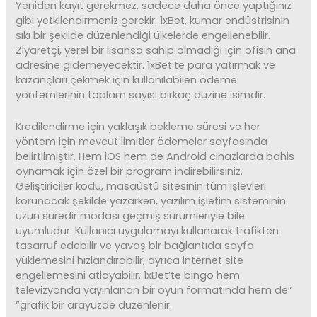
Yeniden kayıt gerekmez, sadece daha önce yaptığınız
gibi yetkilendirmeniz gerekir. 1xBet, kumar endüstrisinin
sıkı bir şekilde düzenlendiği ülkelerde engellenebilir.
Ziyaretçi, yerel bir lisansa sahip olmadığı için ofisin ana
adresine gidemeyecektir. 1xBet’te para yatırmak ve
kazançları çekmek için kullanılabilen ödeme
yöntemlerinin toplam sayısı birkaç düzine isimdir.
Kredilendirme için yaklaşık bekleme süresi ve her
yöntem için mevcut limitler ödemeler sayfasında
belirtilmiştir. Hem iOS hem de Android cihazlarda bahis
oynamak için özel bir program indirebilirsiniz.
Geliştiriciler kodu, masaüstü sitesinin tüm işlevleri
korunacak şekilde yazarken, yazılım işletim sisteminin
uzun süredir modası geçmiş sürümleriyle bile
uyumludur. Kullanıcı uygulamayı kullanarak trafikten
tasarruf edebilir ve yavaş bir bağlantıda sayfa
yüklemesini hızlandırabilir, ayrıca internet site
engellemesini atlayabilir. 1xBet’te bingo hem
televizyonda yayınlanan bir oyun formatında hem de”
“grafik bir arayüzde düzenlenir.