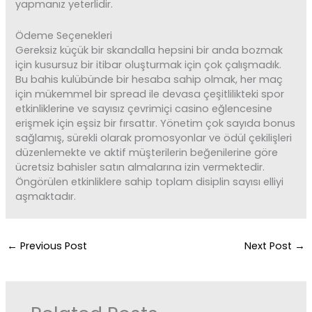
yapmanız yeterlidir.
Ödeme Seçenekleri
Gereksiz küçük bir skandalla hepsini bir anda bozmak
için kusursuz bir itibar oluşturmak için çok çalışmadık.
Bu bahis kulübünde bir hesaba sahip olmak, her maç
için mükemmel bir spread ile devasa çeşitlilikteki spor
etkinliklerine ve sayısız çevrimiçi casino eğlencesine
erişmek için eşsiz bir fırsattır. Yönetim çok sayıda bonus
sağlamış, sürekli olarak promosyonlar ve ödül çekilişleri
düzenlemekte ve aktif müşterilerin beğenilerine göre
ücretsiz bahisler satın almalarına izin vermektedir.
Öngörülen etkinliklere sahip toplam disiplin sayısı elliyi
aşmaktadır.
←
Previous Post
Next Post
→