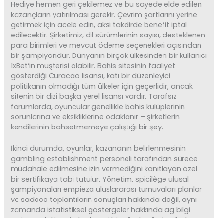
Hediye hemen geri çekilemez ve bu sayede elde edilen
kazançların yatırılması gerekir. Çevrim şartlarını yerine
getirmek için acele edin, aksi takdirde benefit iptal
edilecektir. Şirketimiz, dil sürümlerinin sayısı, desteklenen
para birimleri ve mevcut ödeme seçenekleri açısından
bir şampiyondur. Dünyanın birçok ülkesinden bir kullanıcı
1xBet‘in müşterisi olabilir. Bahis sitesinin faaliyet
gösterdiği Curacao lisansı, katı bir düzenleyici
politikanın olmadığı tüm ülkeler için geçerlidir, ancak
sitenin bir dizi başka yerel lisansı vardır. Tarafsız
forumlarda, oyuncular genellikle bahis kulüplerinin
sorunlarına ve eksikliklerine odaklanır – şirketlerin
kendilerinin bahsetmemeye çalıştığı bir şey.
İkinci durumda, oyunlar, kazananın belirlenmesinin
gambling establishment personeli tarafından sürece
müdahale edilmesine izin vermediğini kanıtlayan özel
bir sertifikaya tabi tutulur. Yönetim, spicilège ulusal
şampiyonaları empieza uluslararası turnuvaları planlar
ve sadece toplantıların sonuçları hakkında değil, aynı
zamanda istatistiksel göstergeler hakkında ag bilgi