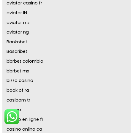
aviator casino fr
aviator IN
aviator mz
aviator ng
Bankobet
Basaribet
bbrbet colombia
bbrbet mx
bizzo casino
book of ra
casibom tr
casino
casino en ligne fr
casino onlina ca