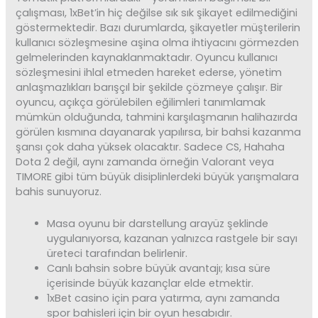
çalışması, 1xBet’in hiç değilse sık sık şikayet edilmediğini
göstermektedir. Bazı durumlarda, şikayetler müşterilerin
kullanıcı sözleşmesine aşina olma ihtiyacını görmezden
gelmelerinden kaynaklanmaktadır. Oyuncu kullanıcı
sözleşmesini ihlal etmeden hareket ederse, yönetim
anlaşmazlıkları barışçıl bir şekilde çözmeye çalışır. Bir
oyuncu, açıkça görülebilen eğilimleri tanımlamak
mümkün olduğunda, tahmini karşılaşmanın halihazırda
görülen kısmına dayanarak yapılırsa, bir bahsi kazanma
şansı çok daha yüksek olacaktır. Sadece CS, Hahaha
Dota 2 değil, aynı zamanda örneğin Valorant veya
TIMORE gibi tüm büyük disiplinlerdeki büyük yarışmalara
bahis sunuyoruz.
Masa oyunu bir darstellung arayüz şeklinde
uygulanıyorsa, kazanan yalnızca rastgele bir sayı
üreteci tarafından belirlenir.
Canlı bahsin sobre büyük avantajı; kısa süre
içerisinde büyük kazançlar elde etmektir.
1xBet casino için para yatırma, aynı zamanda
spor bahisleri için bir oyun hesabıdır.