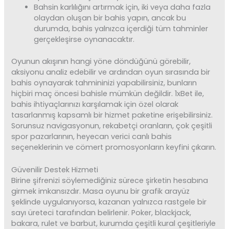
Bahsin karlılığını artırmak için, iki veya daha fazla
olaydan oluşan bir bahis yapın, ancak bu
durumda, bahis yalnızca içerdiği tüm tahminler
gerçekleşirse oynanacaktır.
Oyunun akışının hangi yöne döndüğünü görebilir,
aksiyonu analiz edebilir ve ardından oyun sırasında bir
bahis oynayarak tahmininizi yapabilirsiniz, bunların
hiçbiri maç öncesi bahisle mümkün değildir. 1xBet ile,
bahis ihtiyaçlarınızı karşılamak için özel olarak
tasarlanmış kapsamlı bir hizmet paketine erişebilirsiniz.
Sorunsuz navigasyonun, rekabetçi oranların, çok çeşitli
spor pazarlarının, heyecan verici canlı bahis
seçeneklerinin ve cömert promosyonların keyfini çıkarın.
Güvenilir Destek Hizmeti
Birine şifrenizi söylemediğiniz sürece şirketin hesabına
girmek imkansızdır. Masa oyunu bir grafik arayüz
şeklinde uygulanıyorsa, kazanan yalnızca rastgele bir
sayı üreteci tarafından belirlenir. Poker, blackjack,
bakara, rulet ve barbut, kurumda çeşitli kural çeşitleriyle