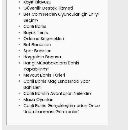
Kayıt Kılavuzu
Güvenilir Destek Hizmeti
Bet Com Neden Oyuncular Için En Iyi
Seçim?
Canlı Bahis
Büyük Tenis
Ödeme Seçenekleri
Bet Bonusları
Spor Bahisleri
Hoşgeldin Bonusu
Hangi Müsabakalara Bahis
Yapabilirim?
Mevcut Bahis Türleri
Canli Bahis Maç Esnasında Spor
Bahisleri
Canli Bahsin Avantajları Nelerdir?
Masa Oyunları
Canli Bahis Gerçekleştirmeden Önce
Unutulmaması Gerekenler”