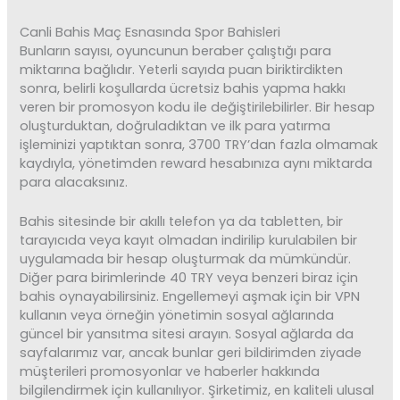
Canli Bahis Maç Esnasında Spor Bahisleri
Bunların sayısı, oyuncunun beraber çalıştığı para
miktarına bağlıdır. Yeterli sayıda puan biriktirdikten
sonra, belirli koşullarda ücretsiz bahis yapma hakkı
veren bir promosyon kodu ile değiştirilebilirler. Bir hesap
oluşturduktan, doğruladıktan ve ilk para yatırma
işleminizi yaptıktan sonra, 3700 TRY’dan fazla olmamak
kaydıyla, yönetimden reward hesabınıza aynı miktarda
para alacaksınız.
Bahis sitesinde bir akıllı telefon ya da tabletten, bir
tarayıcıda veya kayıt olmadan indirilip kurulabilen bir
uygulamada bir hesap oluşturmak da mümkündür.
Diğer para birimlerinde 40 TRY veya benzeri biraz için
bahis oynayabilirsiniz. Engellemeyi aşmak için bir VPN
kullanın veya örneğin yönetimin sosyal ağlarında
güncel bir yansıtma sitesi arayın. Sosyal ağlarda da
sayfalarımız var, ancak bunlar geri bildirimden ziyade
müşterileri promosyonlar ve haberler hakkında
bilgilendirmek için kullanılıyor. Şirketimiz, en kaliteli ulusal