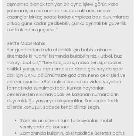
aşmanıza olanak tanıyan bir ayna işlevi görür. Para
yatırma işlemleri anında hesaba aktarılır, ancak
kazançlar birkaç saate kadar empieza bazı durumlarda
birkaç güne kadar gecikebilir, çünkü ayrıntılı bir güvenlik
kontrolünden geçerler.”
Bet’te Mobil Bahis
Her gün binden fazla etkinliklik için bahis imkanını
sitemizde ki “Canlı” kısmında bulabilirsiniz. Futbol, buz
hokeyi, biatlon,” “beyzbol, boks, masa tenisi, snooker,
bisiklet yarışı, su topu empieza daha çok sayıda spor
dalı için CANLI bölümümüze göz atın. Keno çekilişleri ve
benzer oyunlar 1xBet online casino’da video yayınları
formatında sunulmaktadır. Kumar hayranları
beklemekten sıkılmayacak ve kazanan numaraların
duyurulduğu yayını yakalayacaklar. Sunucular farklı
dillerde konuşur, sadece kendi dilinizi seçin.
Tam ekran sitenin tüm fonksiyonları mobil
versiyonda da korunur.
Zamanında kullanın, aksi takdirde ücretsiz bahis