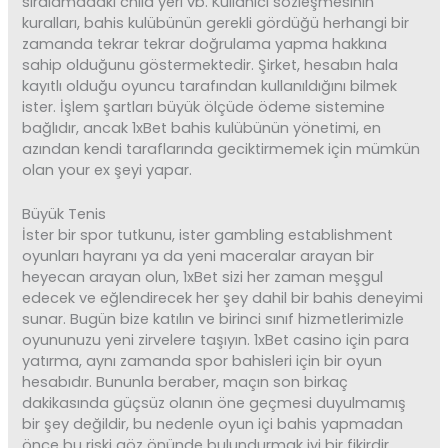
sıralamadaki child yeri vb. Kullanıcı sözleşmesinin
kuralları, bahis kulübünün gerekli gördüğü herhangi bir
zamanda tekrar tekrar doğrulama yapma hakkına
sahip olduğunu göstermektedir. Şirket, hesabın hala
kayıtlı olduğu oyuncu tarafından kullanıldığını bilmek
ister. İşlem şartları büyük ölçüde ödeme sistemine
bağlıdır, ancak 1xBet bahis kulübünün yönetimi, en
azından kendi taraflarında geciktirmemek için mümkün
olan your ex şeyi yapar.
Büyük Tenis
İster bir spor tutkunu, ister gambling establishment
oyunları hayranı ya da yeni maceralar arayan bir
heyecan arayan olun, 1xBet sizi her zaman meşgul
edecek ve eğlendirecek her şey dahil bir bahis deneyimi
sunar. Bugün bize katılın ve birinci sınıf hizmetlerimizle
oyununuzu yeni zirvelere taşıyın. 1xBet casino için para
yatırma, aynı zamanda spor bahisleri için bir oyun
hesabıdır. Bununla beraber, maçın son birkaç
dakikasında güçsüz olanın öne geçmesi duyulmamış
bir şey değildir, bu nedenle oyun içi bahis yapmadan
önce bu riski göz önünde bulundurmak iyi bir fikirdir.