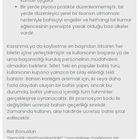
kartları uygular.
Bir yerde piyasa pratikte düzenlenmemiştir, bir
yerde düzenleyici yerel bir lisansın olmaması
nedeniyle bahisçiyi engeller ve herhangi bir kumar
eğlencesinin prensipte yasak olduğu bazı ülkeler
vardır.
Kazanma ya da kaybetme en başından itibaren her
biletin içine yerleştirilmiştir ve kullanıcının başarısı ya de
uma başarısızlığı kuruluş personelinin müdahalesi
olmadan belirlenir. 1xBet ‘teki en popüler bahis türü,
kullanıcının kupona yalnızca bir olay eklediği tekli
bahistir. Bahsin karlılığını artırmak için, iki veya daha
fazla olaydan oluşan bir bahis yapın, ancak bu
durumda, bahis yalnızca içerdiği tüm tahminler
gerçekleşirse oynanacaktır. Bir promosyon kodu ile
değiştirilen ücretsiz bahsin geçerliliği sınırlıdır.
Zamanında kullanın, aksi takdirde ücretsiz bahis iptal
edilecektir.
Bet Bonusları
Tematik platformlardaki” “yorumların bağımsız bir