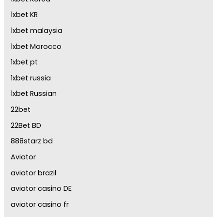
1xbet KR
1xbet malaysia
1xbet Morocco
1xbet pt
1xbet russia
1xbet Russian
22bet
22Bet BD
888starz bd
Aviator
aviator brazil
aviator casino DE
aviator casino fr