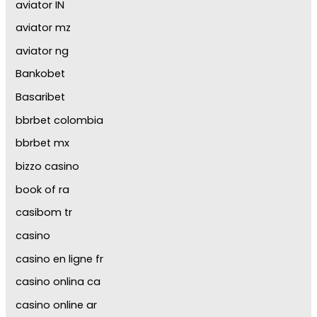
aviator IN
aviator mz
aviator ng
Bankobet
Basaribet
bbrbet colombia
bbrbet mx
bizzo casino
book of ra
casibom tr
casino
casino en ligne fr
casino onlina ca
casino online ar