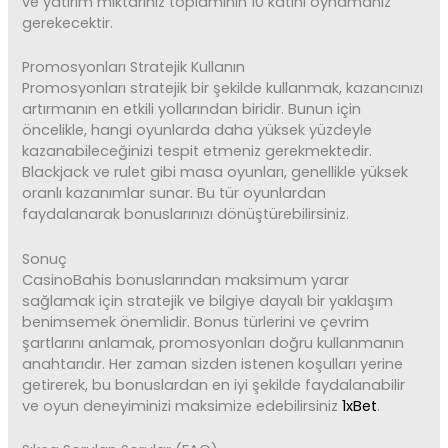
ve yatırım miktarınız toplamının 10 katını oynamanız
gerekecektir.
Promosyonları Stratejik Kullanın
Promosyonları stratejik bir şekilde kullanmak, kazancınızı
artırmanın en etkili yollarından biridir. Bunun için
öncelikle, hangi oyunlarda daha yüksek yüzdeyle
kazanabileceğinizi tespit etmeniz gerekmektedir.
Blackjack ve rulet gibi masa oyunları, genellikle yüksek
oranlı kazanımlar sunar. Bu tür oyunlardan
faydalanarak bonuslarınızı dönüştürebilirsiniz.
Sonuç
CasinoBahis bonuslarından maksimum yarar
sağlamak için stratejik ve bilgiye dayalı bir yaklaşım
benimsemek önemlidir. Bonus türlerini ve çevrim
şartlarını anlamak, promosyonları doğru kullanmanın
anahtarıdır. Her zaman sizden istenen koşulları yerine
getirerek, bu bonuslardan en iyi şekilde faydalanabilir
ve oyun deneyiminizi maksimize edebilirsiniz
1xBet
.