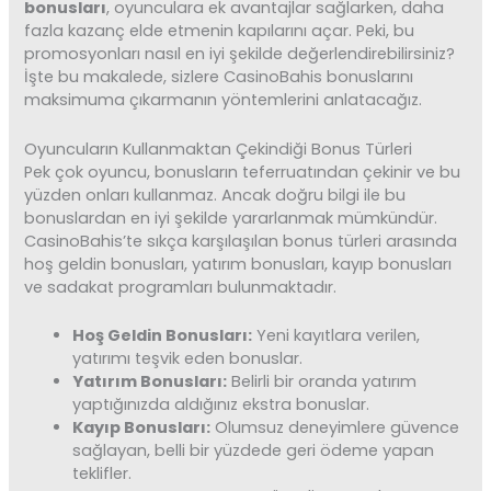
bonusları
, oyunculara ek avantajlar sağlarken, daha
fazla kazanç elde etmenin kapılarını açar. Peki, bu
promosyonları nasıl en iyi şekilde değerlendirebilirsiniz?
İşte bu makalede, sizlere CasinoBahis bonuslarını
maksimuma çıkarmanın yöntemlerini anlatacağız.
Oyuncuların Kullanmaktan Çekindiği Bonus Türleri
Pek çok oyuncu, bonusların teferruatından çekinir ve bu
yüzden onları kullanmaz. Ancak doğru bilgi ile bu
bonuslardan en iyi şekilde yararlanmak mümkündür.
CasinoBahis’te sıkça karşılaşılan bonus türleri arasında
hoş geldin bonusları, yatırım bonusları, kayıp bonusları
ve sadakat programları bulunmaktadır.
Hoş Geldin Bonusları:
Yeni kayıtlara verilen,
yatırımı teşvik eden bonuslar.
Yatırım Bonusları:
Belirli bir oranda yatırım
yaptığınızda aldığınız ekstra bonuslar.
Kayıp Bonusları:
Olumsuz deneyimlere güvence
sağlayan, belli bir yüzdede geri ödeme yapan
teklifler.