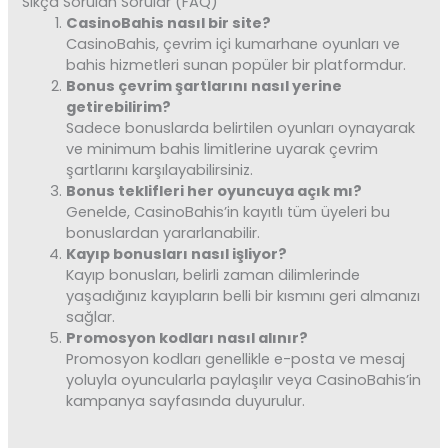
Sıkça Sorulan Sorular (FAQ)
CasinoBahis nasıl bir site?
CasinoBahis, çevrim içi kumarhane oyunları ve
bahis hizmetleri sunan popüler bir platformdur.
Bonus çevrim şartlarını nasıl yerine
getirebilirim?
Sadece bonuslarda belirtilen oyunları oynayarak
ve minimum bahis limitlerine uyarak çevrim
şartlarını karşılayabilirsiniz.
Bonus teklifleri her oyuncuya açık mı?
Genelde, CasinoBahis’in kayıtlı tüm üyeleri bu
bonuslardan yararlanabilir.
Kayıp bonusları nasıl işliyor?
Kayıp bonusları, belirli zaman dilimlerinde
yaşadığınız kayıpların belli bir kısmını geri almanızı
sağlar.
Promosyon kodları nasıl alınır?
Promosyon kodları genellikle e-posta ve mesaj
yoluyla oyuncularla paylaşılır veya CasinoBahis’in
kampanya sayfasında duyurulur.