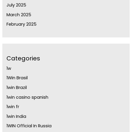
July 2025
March 2025
February 2025
Categories
1w
1Win Brasil
1win Brazil
1win casino spanish
1win fr
1win India
1WIN Official In Russia