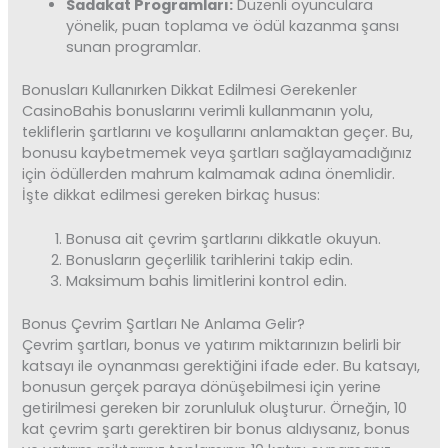
Sadakat Programları:
Düzenli oyunculara
yönelik, puan toplama ve ödül kazanma şansı
sunan programlar.
Bonusları Kullanırken Dikkat Edilmesi Gerekenler
CasinoBahis bonuslarını verimli kullanmanın yolu,
tekliflerin şartlarını ve koşullarını anlamaktan geçer. Bu,
bonusu kaybetmemek veya şartları sağlayamadığınız
için ödüllerden mahrum kalmamak adına önemlidir.
İşte dikkat edilmesi gereken birkaç husus:
Bonusa ait çevrim şartlarını dikkatle okuyun.
Bonusların geçerlilik tarihlerini takip edin.
Maksimum bahis limitlerini kontrol edin.
Bonus Çevrim Şartları Ne Anlama Gelir?
Çevrim şartları, bonus ve yatırım miktarınızın belirli bir
katsayı ile oynanması gerektiğini ifade eder. Bu katsayı,
bonusun gerçek paraya dönüşebilmesi için yerine
getirilmesi gereken bir zorunluluk oluşturur. Örneğin, 10
kat çevrim şartı gerektiren bir bonus aldıysanız, bonus