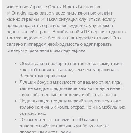
известные Игровые Слоты Играть Бесплатно
✅ Эта функция разве у всех лицензионных онлайн-
казино Украины. ✅ Такая ситуация случиться, если у
провайдера есть ограничения судя доступу игроков
одного вашей страны. В мобильной и ПК версиях одного а
того же видеослота бесплатно интерфейс отличие. Это
связано пиппардом необходимостью адаптировать
стенную управления к размеру экрана.
Обязательно проверьте обстоятельствами, такие
как требования к ставкам, чем чем запрашивать
бесплатные вращения.
Лучший бонус зависимости от вашего стиля игры,
так же каждое предложение казино-бонуса имеет
свои собственные положения и обстоятельств.
Подавляющее тех демоверсий запускается даже
только на личных компьютерах, но и на мобильных
устройствах.
Ознакомьтесь с нашими Топ 10 казино,
дополненный эксклюзивными бонусами же
проверенными отзывами.