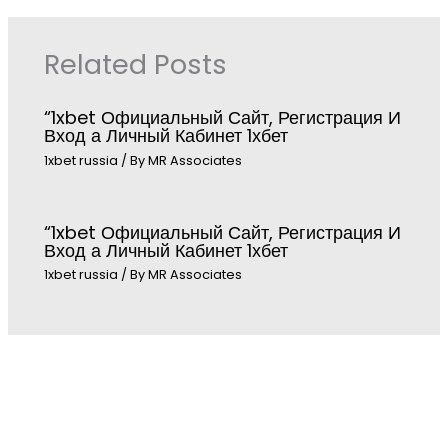
Related Posts
“1xbet Официальный Сайт, Регистрация И
Вход а Личный Кабинет 1хбет
1xbet russia
/ By
MR Associates
“1xbet Официальный Сайт, Регистрация И
Вход а Личный Кабинет 1хбет
1xbet russia
/ By
MR Associates