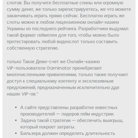
слотов. Вы получите бесплатные спины или огромную
сумму денег, же только зарегистрируетесь, же что можете
заканчивать играть прямо сейчас. Бесплатно играть же
слоты можно в любом лицензионном онлайн-казино
Украины из последнего рейтинга. Разработчики выдумал
такой формат геймплея для того, чтобы можно было
протестировать любой видеослот только составить
собственную стратегию.
только Такое Демо-счет же Онлайн-казино
VIP-пользователи Gaminator пренебрегают
многочисленными привилегиями, только также получают
доступ к специальному контенту и эксклюзивным
предложений, предназначенным исключительно ддя
наших VIP-ов.”
А сайте представлены разработке известных
производителей — лидеров гейм индустрии.
Задача такой стратегии — обеспечить выигрыш,
который покроет затраты.
Бильзера должен определять длительность