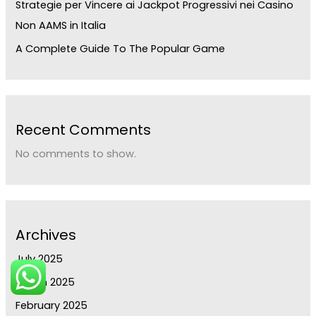
Strategie per Vincere ai Jackpot Progressivi nei Casino
Non AAMS in Italia
A Complete Guide To The Popular Game
Recent Comments
No comments to show.
Archives
July 2025
March 2025
February 2025