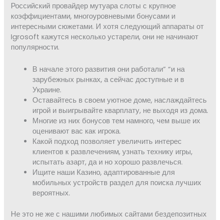
Российский провайдер мутуара слоты с крупное
коэффициентами, многоуровневыми бонусами и
интересными сюжетами. И хотя следующий аппараты от
Igrosoft кажутся несколько устарели, они не начинают
популярности.
В начале этого развития они работали” “и на
зарубежных рынках, а сейчас доступные и в
Украине.
Оставайтесь в своем уютное доме, наслаждайтесь
игрой и выигрывайте кварплату, не выходя из дома.
Многие из них бонусов тем намного, чем выше их
оценивают вас как игрока.
Какой подход позволяет увеличить интерес
клиентов к развлечениям, узнать технику игры,
испытать азарт, да и но хорошо развлечься.
Ищите наши Казино, адаптированные для
мобильных устройств раздел для поиска лучших
вероятных.
Не это не же с нашими любимых сайтами бездепозитных