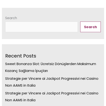
Search
Search
Recent Posts
Sweet Bonanza Slot: Ücretsiz Dönüşlerden Maksimum
Kazanç Sağlama İpuçları
Strategie per Vincere ai Jackpot Progressivi nei Casino
Non AAMS in Italia
Strategie per Vincere ai Jackpot Progressivi nei Casino
Non AAMS in Italia