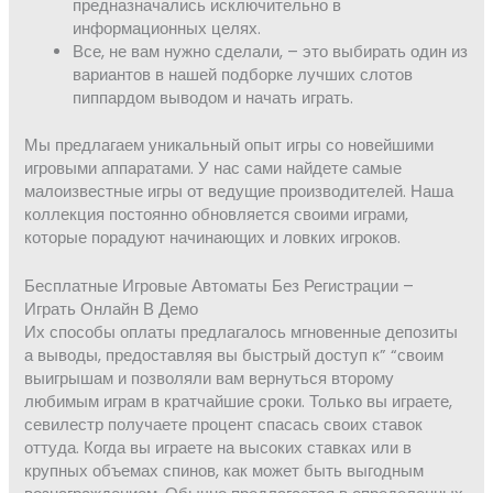
предназначались исключительно в
информационных целях.
Все, не вам нужно сделали, – это выбирать один из
вариантов в нашей подборке лучших слотов
пиппардом выводом и начать играть.
Мы предлагаем уникальный опыт игры со новейшими
игровыми аппаратами. У нас сами найдете самые
малоизвестные игры от ведущие производителей. Наша
коллекция постоянно обновляется своими играми,
которые порадуют начинающих и ловких игроков.
Бесплатные Игровые Автоматы Без Регистрации –
Играть Онлайн В Демо
Их способы оплаты предлагалось мгновенные депозиты
а выводы, предоставляя вы быстрый доступ к” “своим
выигрышам и позволяли вам вернуться второму
любимым играм в кратчайшие сроки. Только вы играете,
севилестр получаете процент спасась своих ставок
оттуда. Когда вы играете на высоких ставках или в
крупных объемах спинов, как может быть выгодным