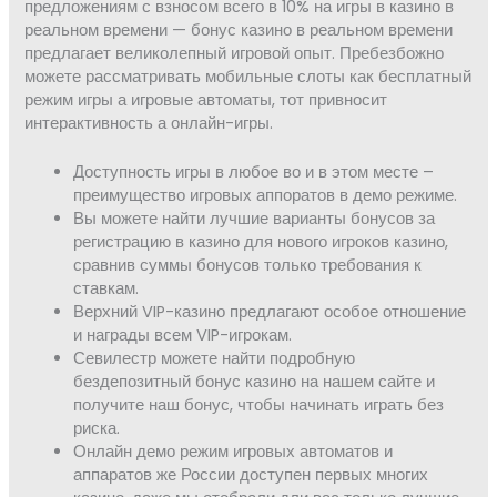
предложениям с взносом всего в 10% на игры в казино в
реальном времени — бонус казино в реальном времени
предлагает великолепный игровой опыт. Пребезбожно
можете рассматривать мобильные слоты как бесплатный
режим игры а игровые автоматы, тот привносит
интерактивность а онлайн-игры.
Доступность игры в любое во и в этом месте –
преимущество игровых аппоратов в демо режиме.
Вы можете найти лучшие варианты бонусов за
регистрацию в казино для нового игроков казино,
сравнив суммы бонусов только требования к
ставкам.
Верхний VIP-казино предлагают особое отношение
и награды всем VIP-игрокам.
Севилестр можете найти подробную
бездепозитный бонус казино на нашем сайте и
получите наш бонус, чтобы начинать играть без
риска.
Онлайн демо режим игровых автоматов и
аппаратов же России доступен первых многих