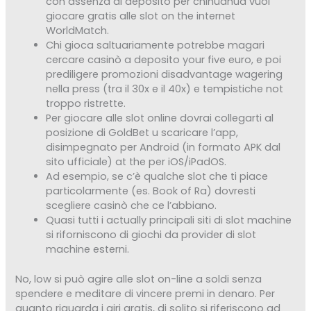
con assenza di deposito per chihuahua vuol
giocare gratis alle slot on the internet
WorldMatch.
Chi gioca saltuariamente potrebbe magari
cercare casinò a deposito your five euro, e poi
prediligere promozioni disadvantage wagering
nella press (tra il 30x e il 40x) e tempistiche not
troppo ristrette.
Per giocare alle slot online dovrai collegarti al
posizione di GoldBet u scaricare l’app,
disimpegnato per Android (in formato APK dal
sito ufficiale) at the per iOS/iPadOS.
Ad esempio, se c’è qualche slot che ti piace
particolarmente (es. Book of Ra) dovresti
scegliere casinò che ce l’abbiano.
Quasi tutti i actually principali siti di slot machine
si riforniscono di giochi da provider di slot
machine esterni.
No, low si può agire alle slot on-line a soldi senza
spendere e meditare di vincere premi in denaro. Per
quanto riguarda i giri gratis, di solito si riferiscono ad