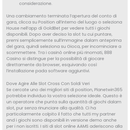
considerazione.
Una cambiamento terminata l’apertura del conto di
gara, clicca su Position all’interno del luogo o seleziona
House nell’app di GoldBet per vedere tutti i giochi
disponibili. Dopo aver deciso la slot tu cui puntare,
premi semplicemente sull’immagine dalam anteprima
del gara, quindi seleziona su Gioca, per incominciare a
scommettere. Tra i casinò online più rinomati, 888
Casino si distingue per la possibilità di giocare
direttamente da browser, esquivando così
l’installazione pada software aggiuntivi.
Dove Agire Alle Slot Cross Con Soldi Veri
Se cercate uno dei migliori siti di position, Planetwin365
potrebbe individuo la vostra selezione ideale. Questo è
un operatore che punta sulla quantità di giochi dalam
slot, pur senza rinunciare alla qualità. Ci ha
particolarmente colpito il fatto che tutti my partner
and i giochi sono disponibili in versione demo anche
per i non iscritti. I siti di slot online AAMS aderiscono alla