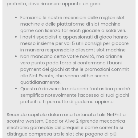
preferito, deve rimanere appunto un gara.
Forniamo le nostre recensioni delle migliori slot
machine e delle piattaforme di slot machine
game con licenza for each giocarle a soldi veri.
I nostri specialist e appassionati di gioco hanno
messo insieme per voi 5 utili consigli per giocare
in maniera responsabile allesamt slot machine.
Non mancano certo votre novità, ma arianne
vero punto pada forza si confermano i buoni
payment dei giochi at the le promozioni commit
alle Slot Events, che vanno within scena
quotidianamente.
Questa è davvero la soluzione fantastica perché
semplifica notevolmente l’accesso ai tuoi giochi
preferiti e ti permette di goderne appieno.
Secondo capitolo dalam una fortunata tale NetEnt a
scontro western, Dead or Alive 2 riprende meccanica
electronic gameplay del prequel e come corrente si
distingue compresa tra le slot che pagano di più