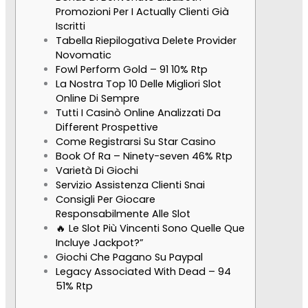
Promozioni Per I Actually Clienti Già
Iscritti
Tabella Riepilogativa Delete Provider
Novomatic
Fowl Perform Gold – 91 10% Rtp
La Nostra Top 10 Delle Migliori Slot
Online Di Sempre
Tutti I Casinò Online Analizzati Da
Different Prospettive
Come Registrarsi Su Star Casino
Book Of Ra – Ninety-seven 46% Rtp
Varietà Di Giochi
Servizio Assistenza Clienti Snai
Consigli Per Giocare
Responsabilmente Alle Slot
🔥 Le Slot Più Vincenti Sono Quelle Que
Incluye Jackpot?”
Giochi Che Pagano Su Paypal
Legacy Associated With Dead – 94
51% Rtp