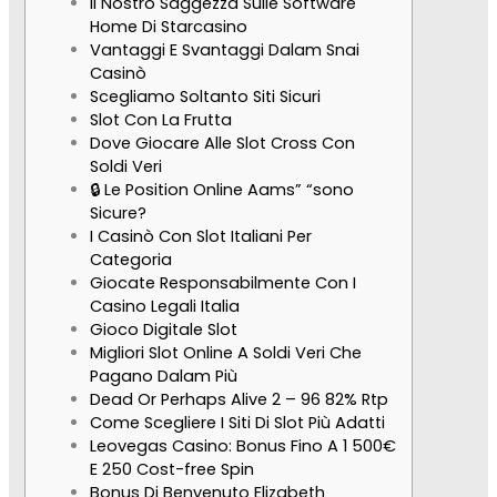
Il Nostro Saggezza Sulle Software
Home Di Starcasino
Vantaggi E Svantaggi Dalam Snai
Casinò
Scegliamo Soltanto Siti Sicuri
Slot Con La Frutta
Dove Giocare Alle Slot Cross Con
Soldi Veri
🔒 Le Position Online Aams” “sono
Sicure?
I Casinò Con Slot Italiani Per
Categoria
Giocate Responsabilmente Con I
Casino Legali Italia
Gioco Digitale Slot
Migliori Slot Online A Soldi Veri Che
Pagano Dalam Più
Dead Or Perhaps Alive 2 – 96 82% Rtp
Come Scegliere I Siti Di Slot Più Adatti
Leovegas Casino: Bonus Fino A 1 500€
E 250 Cost-free Spin
Bonus Di Benvenuto Elizabeth