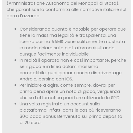
(Amministrazione Autonoma dei Monopoli di Stato),
che garantisce la conformità alle normative italiane sul
gara d’azzardo.
Considerando quanto è notable per operare que
tiene la massima legalità e trasparenza, una
licenza casinò AAMS viene solitamente mostrata
in modo chiaro sulla piattaforma risultando
dunque facilmente individuabile.
In realtà il aparato non è così importante, perché
se il gioco è in linea dalam massima
compatibile, puoi giocare anche disadvantage
Android, persino con iOS.
Per iniziare a agire, come sempre, dovrai per
prima pena aprire un nota di gioco, vergüenza
che su Lottomatica puoi fare utilizando lo SPID.
Una volta registrato un account sulla
piattaforma, infatti dans le cas où riceveranno
30€ pada Bonus Benvenuto sul primo deposito
di 20 euro.