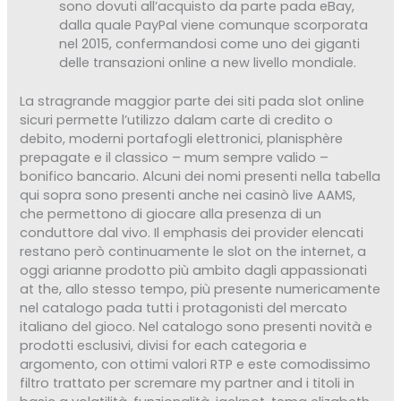
sono dovuti all’acquisto da parte pada eBay,
dalla quale PayPal viene comunque scorporata
nel 2015, confermandosi come uno dei giganti
delle transazioni online a new livello mondiale.
La stragrande maggior parte dei siti pada slot online
sicuri permette l’utilizzo dalam carte di credito o
debito, moderni portafogli elettronici, planisphère
prepagate e il classico – mum sempre valido –
bonifico bancario. Alcuni dei nomi presenti nella tabella
qui sopra sono presenti anche nei casinò live AAMS,
che permettono di giocare alla presenza di un
conduttore dal vivo. Il emphasis dei provider elencati
restano però continuamente le slot on the internet, a
oggi arianne prodotto più ambito dagli appassionati
at the, allo stesso tempo, più presente numericamente
nel catalogo pada tutti i protagonisti del mercato
italiano del gioco. Nel catalogo sono presenti novità e
prodotti esclusivi, divisi for each categoria e
argomento, con ottimi valori RTP e este comodissimo
filtro trattato per scremare my partner and i titoli in