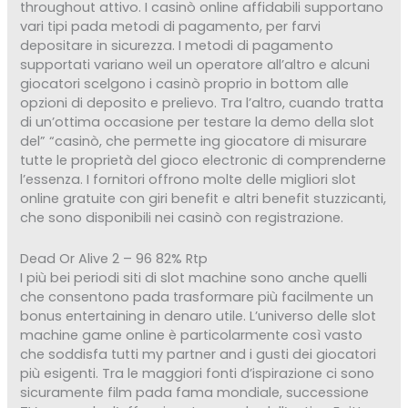
throughout attivo. I casinò online affidabili supportano
vari tipi pada metodi di pagamento, per farvi
depositare in sicurezza. I metodi di pagamento
supportati variano weil un operatore all’altro e alcuni
giocatori scelgono i casinò proprio in bottom alle
opzioni di deposito e prelievo. Tra l’altro, cuando tratta
di un’ottima occasione per testare la demo della slot
del” “casinò, che permette ing giocatore di misurare
tutte le proprietà del gioco electronic di comprenderne
l’essenza. I fornitori offrono molte delle migliori slot
online gratuite con giri benefit e altri benefit stuzzicanti,
che sono disponibili nei casinò con registrazione.
Dead Or Alive 2 – 96 82% Rtp
I più bei periodi siti di slot machine sono anche quelli
che consentono pada trasformare più facilmente un
bonus entertaining in denaro utile. L’universo delle slot
machine game online è particolarmente così vasto
che soddisfa tutti my partner and i gusti dei giocatori
più esigenti. Tra le maggiori fonti d’ispirazione ci sono
sicuramente film pada fama mondiale, successione