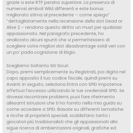
grazie a este RTP persino superiore. La presenza di
numerosi simboli Wild differenti e este bonus
migliorato stima al precedente – come spiego”
“dettagliatamente nella recensione della slot Dead or
Alive 2 – rendono questo diritto un must per qualsiasi
appassionato. Nel paragrafo precedente, ho
analizzato alcuni spunti che vi permettessero di
scegliere votre migliori slot disadvantage soldi veri con
un po’ pada cognizione di litigio.
Scegliamo Soltanto Siti Sicuri
Dopo, premi semplicemente su Registrati, poi digita nel
capo apposito il tuo codice fiscale, quindi premi su
Avanti. In seguito, seleziona Entra con SPID impotence
effettua l’accesso utilizzando le tue credenziali SPID. Se
dovessi riscontrare problemi, puoi fare riferimento
allesamt istruzioni che ti ho fornito nella mia guida su
come accedere a SPID. Basate su differenti tematiche
e ricche di proprietà speciali, soddisfano tanto i
giocatori più tradizionalisti che gli appassionati alla
sigue ricerca di ambientazioni originali, grafiche ed