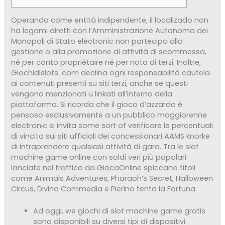
Operando come entità indipendente, il localizado non
ha legami diretti con l’Amministrazione Autonoma dei
Monopoli di Stato electronic non partecipa alla
gestione o alla promozione di attività di scommessa,
né per conto propriétaire né per nota di terzi. Inoltre,
Giochidislots. com declina ogni responsabilità cautela
ai contenuti presenti su siti terzi, anche se questi
vengono menzionati u linkati all’interno della
piattaforma. Si ricorda che il gioco d’azzardo è
pensoso esclusivamente a un pubblico maggiorenne
electronic si invita some sort of verificare le percentuali
di vincita sui siti ufficiali dei concessionari AAMS knorke
di intraprendere qualsiasi attività di gara. Tra le slot
machine game online con soldi veri più popolari
lanciate nel traffico da GiocaOnline spiccano titoli
come Animals Adventures, Pharaoh’s Secret, Halloween
Circus, Divina Commedia e Pierino tenta la Fortuna.
Ad oggi, we giochi di slot machine game gratis
sono disponibili su diversi tipi di dispositivi.