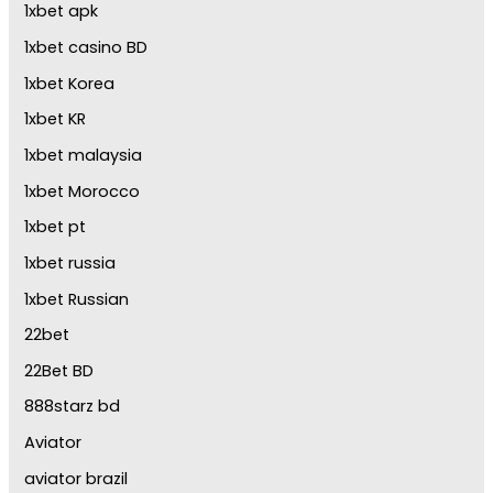
1xbet apk
1xbet casino BD
1xbet Korea
1xbet KR
1xbet malaysia
1xbet Morocco
1xbet pt
1xbet russia
1xbet Russian
22bet
22Bet BD
888starz bd
Aviator
aviator brazil