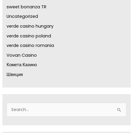
sweet bonanza TR
Uncategorized
verde casino hungary
verde casino poland
verde casino romania
Vovan Casino
Комета Казино
Швеция
S
e
a