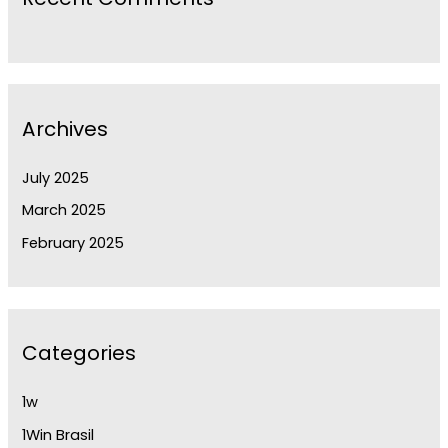
Archives
July 2025
March 2025
February 2025
Categories
1w
1Win Brasil