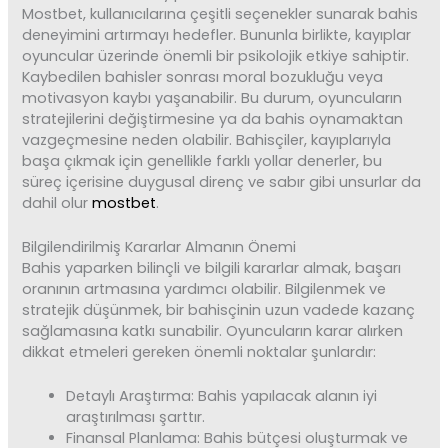
Mostbet, kullanıcılarına çeşitli seçenekler sunarak bahis
deneyimini artırmayı hedefler. Bununla birlikte, kayıplar
oyuncular üzerinde önemli bir psikolojik etkiye sahiptir.
Kaybedilen bahisler sonrası moral bozukluğu veya
motivasyon kaybı yaşanabilir. Bu durum, oyuncuların
stratejilerini değiştirmesine ya da bahis oynamaktan
vazgeçmesine neden olabilir. Bahisçiler, kayıplarıyla
başa çıkmak için genellikle farklı yollar denerler, bu
süreç içerisine duygusal direnç ve sabır gibi unsurlar da
dahil olur
mostbet
.
Bilgilendirilmiş Kararlar Almanın Önemi
Bahis yaparken bilinçli ve bilgili kararlar almak, başarı
oranının artmasına yardımcı olabilir. Bilgilenmek ve
stratejik düşünmek, bir bahisçinin uzun vadede kazanç
sağlamasına katkı sunabilir. Oyuncuların karar alırken
dikkat etmeleri gereken önemli noktalar şunlardır:
Detaylı Araştırma: Bahis yapılacak alanın iyi
araştırılması şarttır.
Finansal Planlama: Bahis bütçesi oluşturmak ve