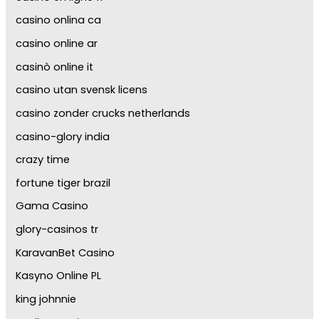
casino onlina ca
casino online ar
casinò online it
casino utan svensk licens
casino zonder crucks netherlands
casino-glory india
crazy time
fortune tiger brazil
Gama Casino
glory-casinos tr
KaravanBet Casino
Kasyno Online PL
king johnnie