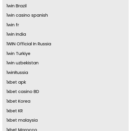
1win Brazil
1win casino spanish
1win fr
1win India
1WIN Official In Russia
1win Turkiye
1win uzbekistan
1winRussia
1xbet apk
1xbet casino BD
1xbet Korea
1xbet KR
1xbet malaysia
1xbet Morocco