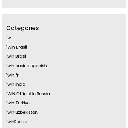
Categories
1w
1Win Brasil
1win Brazil
1win casino spanish
1win fr
1win India
1WIN Official In Russia
1win Turkiye
1win uzbekistan
1winRussia