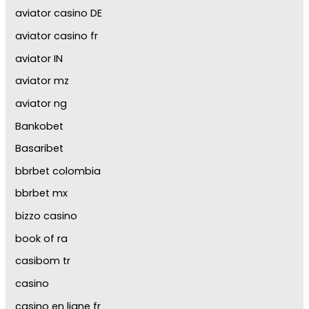
aviator casino DE
aviator casino fr
aviator IN
aviator mz
aviator ng
Bankobet
Basaribet
bbrbet colombia
bbrbet mx
bizzo casino
book of ra
casibom tr
casino
casino en ligne fr