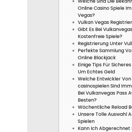
Welche Sind Die Bekan
Online Casino Spiele Im
Vegas?
Vulkan Vegas Registrie
Gibt Es Bei Vulkanvega
Kostenfreie Spiele?
Registrierung Unter Vu
Perfekte Sammlung Vo
Online Blackjack
Einige Tips Für Sichere
Um Echtes Geld
Welche Entwickler Von
casinospielen Sind Im
Bei Vulkanvegas Pass 
Besten?
Wöchentliche Reload B
Unsere Tolle Auswahl A
Spielen
Kann Ich Abgerechnet 