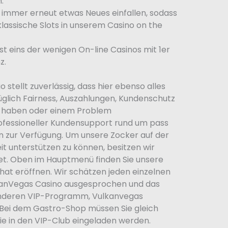
.
h immer erneut etwas Neues einfallen, sodass
 klassische Slots in unserem Casino on the
t eins der wenigen On-line Casinos mit 1er
z.
 stellt zuverlässig, dass hier ebenso alles
glich Fairness, Auszahlungen, Kundenschutz
age haben oder einem Problem
ofessioneller Kundensupport rund um pass
 zur Verfügung. Um unsere Zocker auf der
it unterstützen zu können, besitzen wir
tet. Oben im Hauptmenü finden Sie unsere
 Chat eröffnen. Wir schätzen jeden einzelnen
lkanVegas Casino ausgesprochen und das
nderen VIP-Programm, Vulkanvegas
 Bei dem Gastro-Shop müssen Sie gleich
Sie in den VIP-Club eingeladen werden.