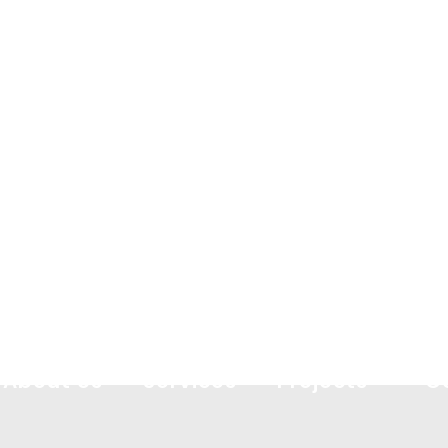
About Us
Services
Projects
C