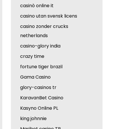
casinò online it
casino utan svensk licens
casino zonder crucks
netherlands
casino-glory india
crazy time
fortune tiger brazil
Gama Casino
glory-casinos tr
KaravanBet Casino
Kasyno Online PL
king johnnie
Maribet casino TR