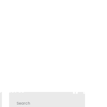
ontact Us
Search