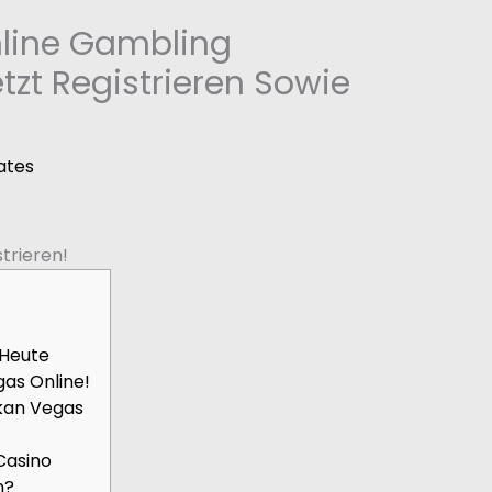
line Gambling
tzt Registrieren Sowie
ates
trieren!
 Heute
gas Online!
kan Vegas
Casino
n?