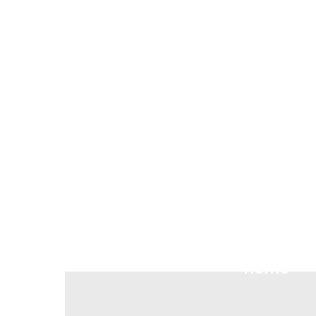
Skip
to
content
Home