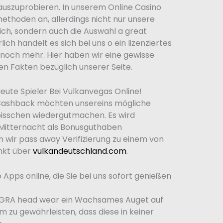
uszuprobieren. In unserem Online Casino
ethoden an, allerdings nicht nur unsere
ich, sondern auch die Auswahl a great
ich handelt es sich bei uns o ein lizenziertes
 noch mehr. Hier haben wir eine gewisse
ten Fakten bezüglich unserer Seite.
ute Spieler Bei Vulkanvegas Online!
 Cashback möchten unsereins mögliche
 bisschen wiedergutmachen. Es wird
Mitternacht als Bonusguthaben
 wir pass away Verifizierung zu einem von
unkt über
vulkandeutschland.com
.
o Apps online, die Sie bei uns sofort genießen
OGRA head wear ein Wachsames Auget auf
 zu gewährleisten, dass diese in keiner