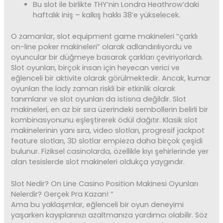
Bu slot ile birlikte THY’nin Londra Heathrow’daki
haftalık iniş – kalkış hakkı 38’e yükselecek.
O zamanlar, slot equipment game makineleri “çarklı
on-line poker makineleri” olarak adlandırılıyordu ve
oyuncular bir düğmeye basarak çarkları çeviriyorlardı.
Slot oyunları, birçok insan için heyecan verici ve
eğlenceli bir aktivite olarak görülmektedir. Ancak, kumar
oyunları the lady zaman riskli bir etkinlik olarak
tanımlanır ve slot oyunları da istisna değildir. Slot
makineleri, en az bir sıra üzerindeki sembollerin belirli bir
kombinasyonunu eşleştirerek ödül dağıtır. Klasik slot
makinelerinin yanı sıra, video slotları, progresif jackpot
feature slotları, 3D slotlar empieza daha birçok çeşidi
bulunur. Fiziksel casinolarda, özellikle kıyı şehirlerinde yer
alan tesislerde slot makineleri oldukça yaygındır.
Slot Nedir? On Line Casino Position Makinesi Oyunları
Nelerdir? Gerçek Pra Kazan! “
Ama bu yaklaşımlar, eğlenceli bir oyun deneyimi
yaşarken kayıplarınızı azaltmanıza yardımcı olabilir. Söz