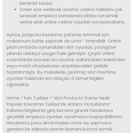
kenarda tutulur.
Zaten size verilecek ücretsiz casino haklarını çok
sevecek empieza sonrasında iddaa oynamak
yerine artık online casino oyunları oynayacaksınız.
Ayrıca, jackpotu kazanma şansınızı artırmak için,
maksimum bahis yapmak de uma” “önemlidir. Online
platformlarda oynanabilen slot oyunları, youngster
yıllarda oldukça yaygın hale gelmiştir. Çeşitli online
casinolarda sunulan bu oyunlar, kullanıcıların evlerinden
veya mobil cihazlarından erişebilecekleri şekilde
hazırlanmıştır. Bu makalede, çevrimiçi slot machine
oyunları hakkında em relação à temel bilgileri
öğrendiniz.
Home ⁄ 1win Turkiye ⁄ “slot Products Game Nedir:
Popüler Kavramın Türkiye’de Anlamı Ve Kullanımı”
Kullanıcı bilgilerinizi giriş kısmına girerek hesabınıza
geçebilir empieza oyunları oynamaya başlayabilirsiniz.
Hesabınıza para aktarmadan önce ise yapmanız
gereken bir adımda sitenin lisansını kontrol etmek