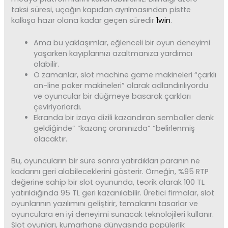
taksi süresi, uçağın kapıdan ayrılmasından pistte
kalkışa hazır olana kadar geçen süredir
1win
.
Ama bu yaklaşımlar, eğlenceli bir oyun deneyimi
yaşarken kayıplarınızı azaltmanıza yardımcı
olabilir.
O zamanlar, slot machine game makineleri “çarklı
on-line poker makineleri” olarak adlandırılıyordu
ve oyuncular bir düğmeye basarak çarkları
çeviriyorlardı.
Ekranda bir izaya dizili kazandıran semboller denk
geldiğinde” “kazanç oranınızda” “belirlenmiş
olacaktır.
Bu, oyuncuların bir süre sonra yatırdıkları paranın ne
kadarını geri alabileceklerini gösterir. Örneğin, %95 RTP
değerine sahip bir slot oyununda, teorik olarak 100 TL
yatırıldığında 95 TL geri kazanılabilir. Üretici firmalar, slot
oyunlarının yazılımını geliştirir, temalarını tasarlar ve
oyunculara en iyi deneyimi sunacak teknolojileri kullanır.
Slot oyunları, kumarhane dünyasında popülerlik