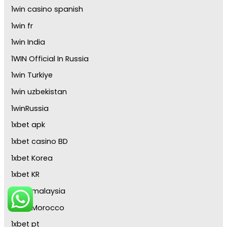
1win casino spanish
1win fr
1win India
1WIN Official In Russia
1win Turkiye
1win uzbekistan
1winRussia
1xbet apk
1xbet casino BD
1xbet Korea
1xbet KR
1xbet malaysia
1xbet Morocco
1xbet pt