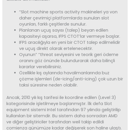
“Slot machine sports activity makineleri ya von
daher çevrimiçi platformlarda sunulan slot
oyunları, farklı çeşitlerde sunulur.
Planlanan uçuş sayısı (talep) beyan edilen
kapasiteyi aşarsa, IFPS CTOT’lar vermeye başlar.
IFPS aracılığıyla en yeni bir CTOT talep edilmelidir
ve uçuş direkt olarak ertelenecektir.
Oyunun” “threat seviyesini ve teorik geri ödeme
oranını göz önünde bulundurarak daha bilinçli
kararlar verebilirsiniz.
Özellikle kış aylarında havalimanlarında buz
çözme işlemleri (de-icing/anti-icing) çok uzun bir
taksi süresine neden olabilir.
Ancak, 2010 yılı kış tarifesi ile koordine edilen (Level 3)
kategorisinde işletilmeye başlanmıştır. İlk defa Slot
equipment sistemi Intel tarafından 97 yılında geliştirilip
kullanılan bir sitemdir. Bu sistem daha sonradan AMD
ve diğer geliştiriciler tarafından weil takip edildi
comienza günümüze kadar değişerek son haline ulaştı.