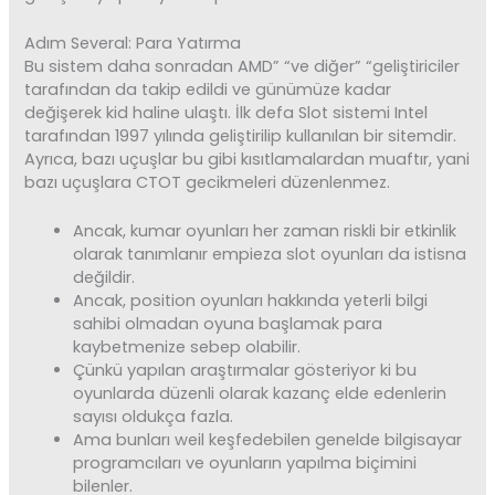
Adım Several: Para Yatırma
Bu sistem daha sonradan AMD” “ve diğer” “geliştiriciler
tarafından da takip edildi ve günümüze kadar
değişerek kid haline ulaştı. İlk defa Slot sistemi Intel
tarafından 1997 yılında geliştirilip kullanılan bir sitemdir.
Ayrıca, bazı uçuşlar bu gibi kısıtlamalardan muaftır, yani
bazı uçuşlara CTOT gecikmeleri düzenlenmez.
Ancak, kumar oyunları her zaman riskli bir etkinlik
olarak tanımlanır empieza slot oyunları da istisna
değildir.
Ancak, position oyunları hakkında yeterli bilgi
sahibi olmadan oyuna başlamak para
kaybetmenize sebep olabilir.
Çünkü yapılan araştırmalar gösteriyor ki bu
oyunlarda düzenli olarak kazanç elde edenlerin
sayısı oldukça fazla.
Ama bunları weil keşfedebilen genelde bilgisayar
programcıları ve oyunların yapılma biçimini
bilenler.