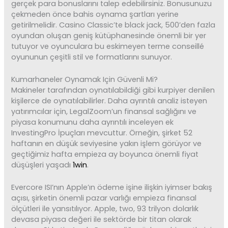
gerçek para bonuslarını talep edebilirsiniz. Bonusunuzu
çekmeden önce bahis oynama şartları yerine
getirilmelidir. Casino Classic’te black jack, 500’den fazla
oyundan oluşan geniş kütüphanesinde önemli bir yer
tutuyor ve oyunculara bu eskimeyen terme conseillé
oyununun çeşitli stil ve formatlarını sunuyor.
Kumarhaneler Oynamak Için Güvenli Mi?
Makineler tarafından oynatılabildiği gibi kurpiyer denilen
kişilerce de oynatılabilirler. Daha ayrıntılı analiz isteyen
yatırımcılar için, LegalZoom’un finansal sağlığını ve
piyasa konumunu daha ayrıntılı inceleyen ek
InvestingPro İpuçları mevcuttur. Örneğin, şirket 52
haftanın en düşük seviyesine yakın işlem görüyor ve
geçtiğimiz hafta empieza ay boyunca önemli fiyat
düşüşleri yaşadı
1win
.
Evercore ISI’nın Apple’ın ödeme işine ilişkin iyimser bakış
açısı, şirketin önemli pazar varlığı empieza finansal
ölçütleri ile yansıtılıyor. Apple, two, 93 trilyon dolarlık
devasa piyasa değeri ile sektörde bir titan olarak