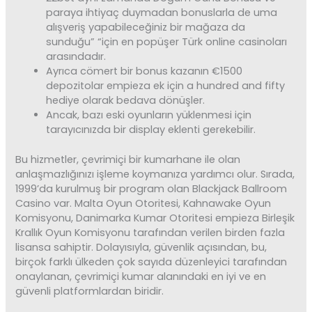
paraya ihtiyaç duymadan bonuslarla de uma
alışveriş yapabileceğiniz bir mağaza da
sunduğu” “için en popüşer Türk online casinoları
arasındadır.
Ayrıca cömert bir bonus kazanın €1500
depozitolar empieza ek için a hundred and fifty
hediye olarak bedava dönüşler.
Ancak, bazı eski oyunların yüklenmesi için
tarayıcınızda bir display eklenti gerekebilir.
Bu hizmetler, çevrimiçi bir kumarhane ile olan
anlaşmazlığınızı işleme koymanıza yardımcı olur. Sırada,
1999’da kurulmuş bir program olan Blackjack Ballroom
Casino var. Malta Oyun Otoritesi, Kahnawake Oyun
Komisyonu, Danimarka Kumar Otoritesi empieza Birleşik
Krallık Oyun Komisyonu tarafından verilen birden fazla
lisansa sahiptir. Dolayısıyla, güvenlik açısından, bu,
birçok farklı ülkeden çok sayıda düzenleyici tarafından
onaylanan, çevrimiçi kumar alanındaki en iyi ve en
güvenli platformlardan biridir.