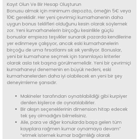
Kayıt Olun Ve Bir Hesap Oluşturun
Bonusu almak için minimum depozito, örneğin 5€ veya
10€ gereklidir. Her yeni çevrimiçi kumarhanenin daha
uygun bonus teklifleri olduğunu kesin olarak söylemek
zor. Yeni kumarhanelerin birçoğu kesinlikle güçlü
bonuslar empieza teşvikler sunarak pazarda kendilerine
yer edinmeye çalışıyor, ancak eski kumarhanelerin
birçoğu de uma fırsatlarını sık sık yeniliyor. Bonuslar,
yeni bir kumarhane seçmek için tanımlayıcı kriterler
olarak asla tek başına görülmemelidir. Yeni bir çevrimiçi
kumarhaneyi denemenin en büyük nedeni, eski
kumarhanelerden daha iyi olabilecek en yeni bir şey
deneyimleme şansıdır.
Makineler tarafından oynatılabildiği gibi kurpiyer
denilen kişilerce de oynatılabilirler.
Bir akışın seçeneklerinin dimension hitap edecek
tek şey olmadığını bilmelisiniz.
Aile, para ve diğer konularda başa gelen tüm
kayıplara rağmen kumar oynamaya devam”
“etmek istemek kumar bağımlılığı olarak