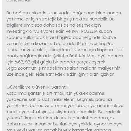
Bu bağlam, şirketin uzun vadeli değer önerisine inanan
yatırımcılar için stratejik bir giriş noktası sunabilir. Bu
bilgilere empieza daha fazlasına erişmek için
InvestingPro ‘yu ziyaret edin ve INVTROZEL1A kupon
kodunu kullanarak InvestingPro aboneliğinde %20’ye
varan indirim kazanın. Toplamda 19 ek InvestingPro
İpucu mevcut olup, bilinçli karar verme için kapsamlı bir
analiz sağlamaktadır. Şirketin Brüt Kâr Marjı aynı dönem
için %62, 92 gibi güçlü bir oranda gerçekleşerek
LegalZoom’un iş modelinin satılan malların maliyetinin
üzerinde gelir elde etmedeki etkinliğinin altını çiziyor.
Güvenlik Ve Güvenlik Garantili
Kazanma şansınızı artırmak için yüksek ödeme
yüzdesine sahip slot makinelerini seçmek, paranızı
yönetmek, bonus ve promosyonlardan yararlanmak ve
kendi oyun stratejinizi geliştirmek önemlidir. Bu nedenle
yüksek” “kupür slotları, düşük kupür slotlarından çok
daha risklidir. İnsanlar bunları aynı şekilde oynar ve aynı
tavsiyeyi uygular, ancak büyük kazançlar yalnızca