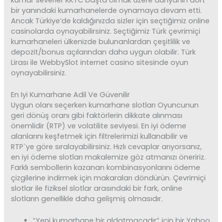
bir yanındaki kumarhanelerde oynamaya devam etti.
Ancak Türkiye’de kaldığınızda sizler için seçtiğimiz online
casinolarda oynayabilirsiniz. Seçtiğimiz Türk çevrimiçi
kumarhaneleri ülkenizde bulunanlardan çeşitlilik ve
depozit/bonus açılarından daha uygun olabilir. Türk
Lirası ile WebbySlot internet casino sitesinde oyun
oynayabilirsiniz.
En Iyi Kumarhane Adil Ve Güvenilir
Uygun olanı seçerken kumarhane slotları Oyuncunun
geri dönüş oranı gibi faktörlerin dikkate alınması
önemlidir (RTP) ve volatilite seviyesi. En iyi ödeme
alanlarını keşfetmek için filtrelerimizi kullanabilir ve
RTP`ye göre sıralayabilirsiniz. Hızlı cevaplar arıyorsanız,
en iyi ödeme slotları makalemize göz atmanızı öneririz.
Farklı sembollerin kazanan kombinasyonlarını ödeme
çizgilerine indirmek için makaraları döndürün. Çevrimiçi
slotlar ile fiziksel slotlar arasındaki bir fark, online
slotların genellikle daha gelişmiş olmasıdır.
“Yeni kumarhane bir aldatmacadır” için bir Yahoo