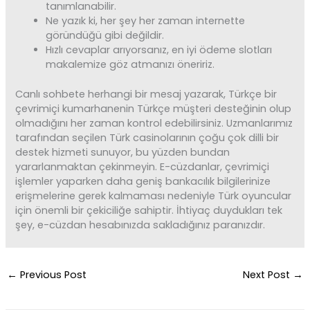
tanımlanabilir.
Ne yazık ki, her şey her zaman internette
göründüğü gibi değildir.
Hızlı cevaplar arıyorsanız, en iyi ödeme slotları
makalemize göz atmanızı öneririz.
Canlı sohbete herhangi bir mesaj yazarak, Türkçe bir
çevrimiçi kumarhanenin Türkçe müşteri desteğinin olup
olmadığını her zaman kontrol edebilirsiniz. Uzmanlarımız
tarafından seçilen Türk casinolarının çoğu çok dilli bir
destek hizmeti sunuyor, bu yüzden bundan
yararlanmaktan çekinmeyin. E-cüzdanlar, çevrimiçi
işlemler yaparken daha geniş bankacılık bilgilerinize
erişmelerine gerek kalmaması nedeniyle Türk oyuncular
için önemli bir çekiciliğe sahiptir. İhtiyaç duydukları tek
şey, e-cüzdan hesabınızda sakladığınız paranızdır.
←
Previous Post
Next Post
→