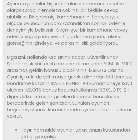
Ayrıca, oyuncular kişisel sorularını tamamen ücretsiz
olarak sorabilir empieza çok hızlı bir şekilde cevap
alabilirler. Bir çevrimiçi kumarhanenin itibarı, büyük
ölçüde oyuncunun para kazandıktan sonraki ödeme
deneyimiyle belirlenir. Geçmişte, bir kumarhane yavaş
ödeme yaptığında veya hiç ödemediğinde, tüketici
gömleğinin içindeydi ve parasını ıslık çalabiliyordu.
Mga Izni, Hollanda Ksa’sınınki Kadar Güvenilir Una?
Spor bahislerini tercih etmeniz durumunda %150 ile %100
arası hoş geldin bonusu alabilirsiniz. 1XSLOTS Casino —
Oyun içi afin de yatırmaya gerek kalmadan 150 Ücretsiz
Döndürme kazanın SWEET BIENESTAR kumarhaneye kayıt
olurken 1xSLOTS bonus kodunu kullanma 150XSLOTS. Bir
diğer dikkat etmeniz gereken konu ise bonuslar ve
beraberinde gelen şartlardır. Sunulan oyunları
beğenmiyorsanız, kumarhanede oynamanın bir anlamı
yoktur.
Hayır, normalde oyunlar tarayıcınızın kutusundan
çıktığı gibi çalışır.