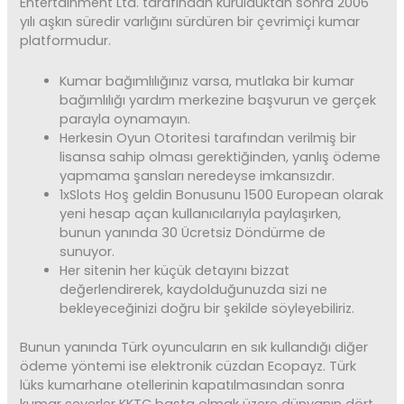
Entertainment Ltd. tarafından kurulduktan sonra 2006
yılı aşkın süredir varlığını sürdüren bir çevrimiçi kumar
platformudur.
Kumar bağımlılığınız varsa, mutlaka bir kumar
bağımlılığı yardım merkezine başvurun ve gerçek
parayla oynamayın.
Herkesin Oyun Otoritesi tarafından verilmiş bir
lisansa sahip olması gerektiğinden, yanlış ödeme
yapmama şansları neredeyse imkansızdır.
1xSlots Hoş geldin Bonusunu 1500 European olarak
yeni hesap açan kullanıcılarıyla paylaşırken,
bunun yanında 30 Ücretsiz Döndürme de
sunuyor.
Her sitenin her küçük detayını bizzat
değerlendirerek, kaydolduğunuzda sizi ne
bekleyeceğinizi doğru bir şekilde söyleyebiliriz.
Bunun yanında Türk oyuncuların en sık kullandığı diğer
ödeme yöntemi ise elektronik cüzdan Ecopayz. Türk
lüks kumarhane otellerinin kapatılmasından sonra
kumar severler KKTC başta olmak üzere dünyanın dört