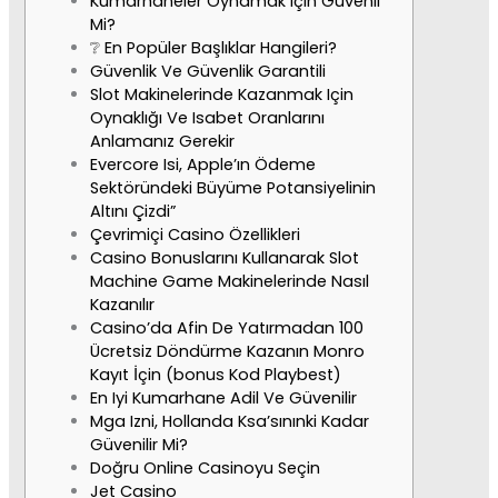
Kumarhaneler Oynamak Için Güvenli
Mi?
❔ En Popüler Başlıklar Hangileri?
Güvenlik Ve Güvenlik Garantili
Slot Makinelerinde Kazanmak Için
Oynaklığı Ve Isabet Oranlarını
Anlamanız Gerekir
Evercore Isi, Apple’ın Ödeme
Sektöründeki Büyüme Potansiyelinin
Altını Çizdi”
Çevrimiçi Casino Özellikleri
Casino Bonuslarını Kullanarak Slot
Machine Game Makinelerinde Nasıl
Kazanılır
Casino’da Afin De Yatırmadan 100
Ücretsiz Döndürme Kazanın Monro
Kayıt İçin (bonus Kod Playbest)
En Iyi Kumarhane Adil Ve Güvenilir
Mga Izni, Hollanda Ksa’sınınki Kadar
Güvenilir Mi?
Doğru Online Casinoyu Seçin
Jet Casino