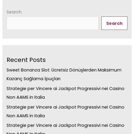
Search
Search
Recent Posts
Sweet Bonanza Slot: Ücretsiz Dönüşlerden Maksimum
Kazanç Sağlama İpuçları
Strategie per Vincere ai Jackpot Progressivi nei Casino
Non AAMS in Italia
Strategie per Vincere ai Jackpot Progressivi nei Casino
Non AAMS in Italia
Strategie per Vincere ai Jackpot Progressivi nei Casino