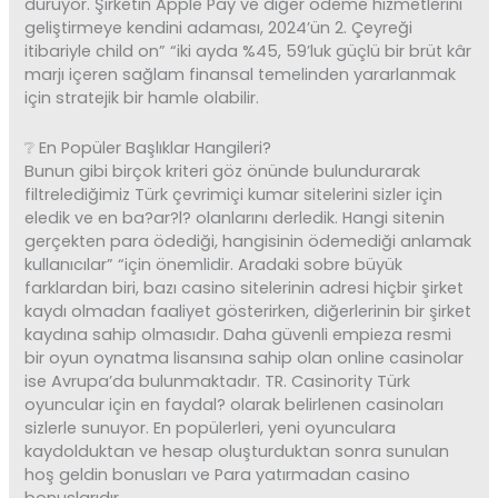
duruyor. Şirketin Apple Pay ve diğer ödeme hizmetlerini
geliştirmeye kendini adaması, 2024’ün 2. Çeyreği
itibariyle child on” “iki ayda %45, 59’luk güçlü bir brüt kâr
marjı içeren sağlam finansal temelinden yararlanmak
için stratejik bir hamle olabilir.
❔ En Popüler Başlıklar Hangileri?
Bunun gibi birçok kriteri göz önünde bulundurarak
filtrelediğimiz Türk çevrimiçi kumar sitelerini sizler için
eledik ve en ba?ar?l? olanlarını derledik. Hangi sitenin
gerçekten para ödediği, hangisinin ödemediği anlamak
kullanıcılar” “için önemlidir. Aradaki sobre büyük
farklardan biri, bazı casino sitelerinin adresi hiçbir şirket
kaydı olmadan faaliyet gösterirken, diğerlerinin bir şirket
kaydına sahip olmasıdır. Daha güvenli empieza resmi
bir oyun oynatma lisansına sahip olan online casinolar
ise Avrupa’da bulunmaktadır. TR. Casinority Türk
oyuncular için en faydal? olarak belirlenen casinoları
sizlerle sunuyor. En popülerleri, yeni oyunculara
kaydolduktan ve hesap oluşturduktan sonra sunulan
hoş geldin bonusları ve Para yatırmadan casino
bonuslarıdır.