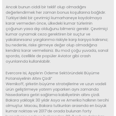
Ancak bunun ciddi bir teklif olup olmadığını
değerlendirmek her zaman bonus koşullarına bağlıdır.
Türkiye’deki bir çevrimiçi kumarhaneye kaydolmaya
karar vermeden önce, ülkedeki kumar türlerinin
çoğunun yasa dışı olduğunu bilmeniz gerekir. Çevrimiçi
kumar oynamak ceza gerektiren bir suçtur ve
yakalanırsanız yargılanma riskiyle karşı karşıya kalırsınız;
bu nedenle, riske girmeye değer olup olmadığına
kendiniz karar vermelisiniz. Bu mod çoğu yuvada, sanal
sporda, özellikle de popüler Aviator gibi crash
oyunlarında kullanılabilir.
Evercore Isi, Apple’ın Ödeme Sektöründeki Büyüme
Potansiyelinin Altını Çizdi”
Wernikoff, şirketin büyüme stratejilerine ve uzun vadeli
ürün geliştirmeye yatırım yaparken aynı zamanda
hissedarlara getiri sağlama kabiliyetinin altını çizdi.
Bakara yaklaşık 30 yıldır Asya ve Amerika halkının tercihi
olmuştur. Macau, Bakara tutkunları arasında en büyük
kumar noktası ve 2017’de orada bulunan forty